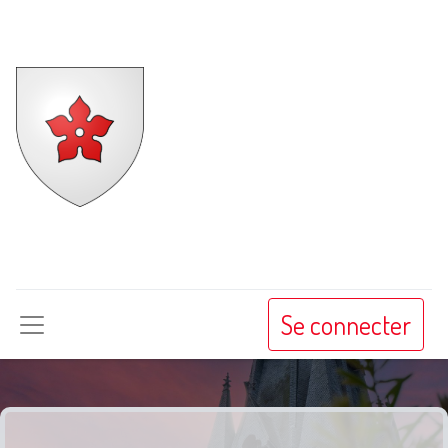
Beaune-la-
Rolande
Se connecter